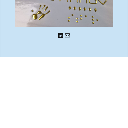
LinkedIn
E-mail