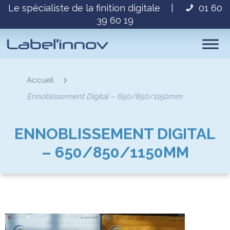
Le spécialiste de la finition digitale
|
01 60
39 60 19
Accueil
Ennoblissement Digital – 650/850/1150mm
ENNOBLISSEMENT DIGITAL
– 650/850/1150MM