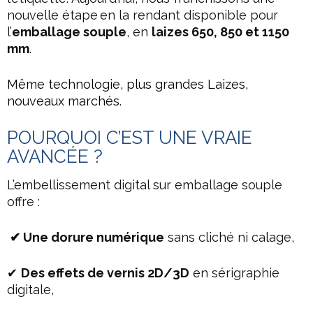
nouvelle étape en la rendant disponible pour
l’
emballage souple
, en
laizes 650, 850 et 1150
mm
.
Même technologie, plus grandes Laizes,
nouveaux marchés.
POURQUOI C’EST UNE VRAIE
AVANCÉE ?
L’embellissement digital sur emballage souple
offre :
✔ Une dorure numérique
sans cliché ni calage,
✔
Des effets de vernis 2D/3D
en sérigraphie
digitale,