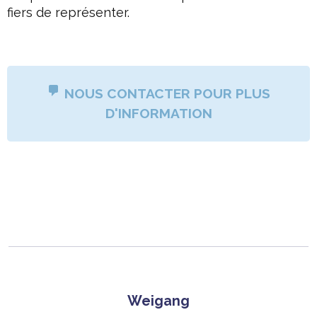
fiers de représenter.
NOUS CONTACTER POUR PLUS
D'INFORMATION
Weigang