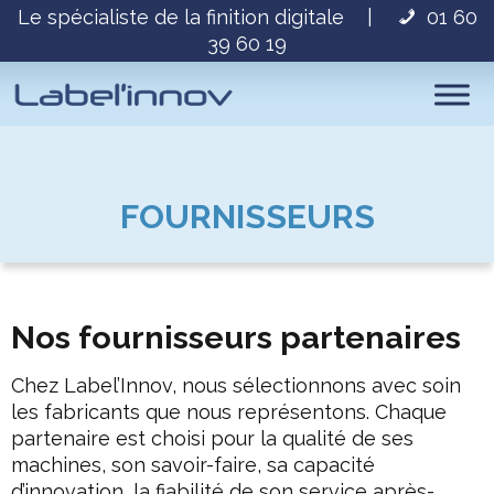
Le spécialiste de la finition digitale
|
01 60
39 60 19
FOURNISSEURS
Nos fournisseurs partenaires
Chez Label’Innov, nous sélectionnons avec soin
les fabricants que nous représentons. Chaque
partenaire est choisi pour la qualité de ses
machines, son savoir-faire, sa capacité
d’innovation, la fiabilité de son service après-