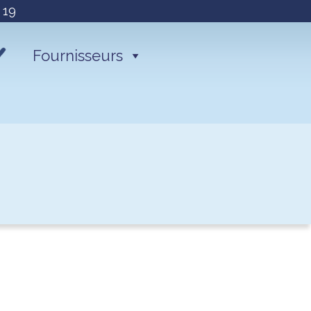
 19
Fournisseurs