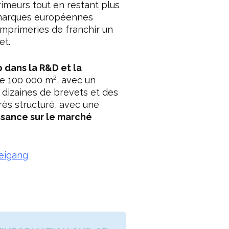
imeurs tout en restant plus
 marques européennes
mprimeries de franchir un
et.
 dans la R&D et la
e 100 000 m², avec un
 dizaines de brevets et des
très structuré, avec une
ssance sur le marché
Weigang