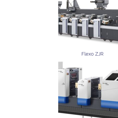
Flexo ZJR