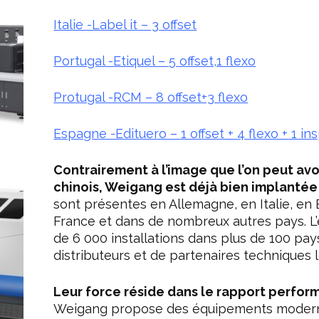
Italie -Label it – 3 offset
Portugal -Etiquel – 5 offset,1 flexo
Protugal -RCM – 8 offset+3 flexo
Espagne -Edituero – 1 offset + 4 flexo + 1 i
Contrairement à l’image que l’on peut avo
chinois, Weigang est déjà bien implantée
sont présentes en Allemagne, en Italie, en
France et dans de nombreux autres pays. L’
de 6 000 installations dans plus de 100 pay
distributeurs et de partenaires techniques 
Leur force réside dans le rapport perfo
Weigang propose des équipements moderne