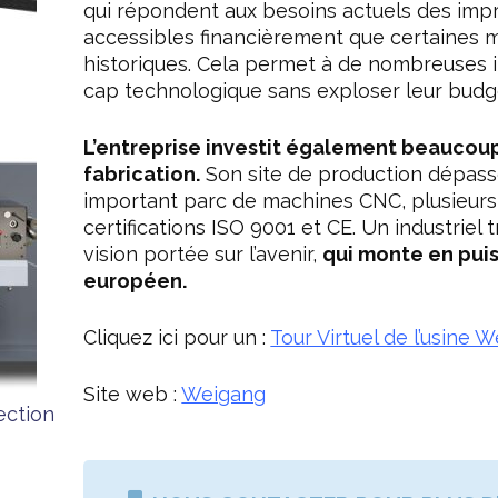
qui répondent aux besoins actuels des impr
accessibles financièrement que certaines
historiques. Cela permet à de nombreuses i
cap technologique sans exploser leur budg
L’entreprise investit également beaucoup
fabrication.
Son site de production dépass
important parc de machines CNC, plusieurs
certifications ISO 9001 et CE. Un industriel 
vision portée sur l’avenir,
qui monte en pui
européen.
Cliquez ici pour un :
Tour Virtuel de l’usine 
Site web :
Weigang
ection