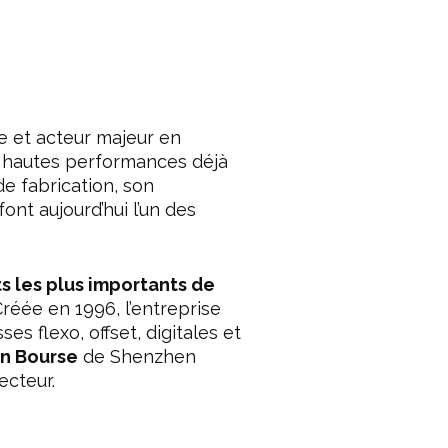
te et acteur majeur en
s hautes performances déjà
e fabrication, son
ont aujourd’hui l’un des
ts les plus importants de
réée en 1996, l’entreprise
es flexo, offset, digitales et
n Bourse
de Shenzhen
ecteur.