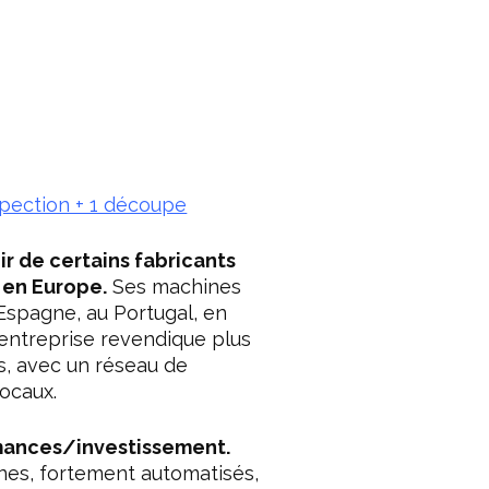
nspection + 1 découpe
ir de certains fabricants
 en Europe.
Ses machines
 Espagne, au Portugal, en
entreprise revendique plus
s, avec un réseau de
locaux.
rmances/investissement.
s, fortement automatisés,