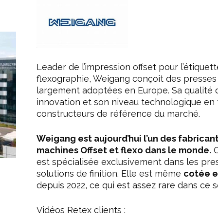
Leader de l’impression offset pour l’étiquet
flexographie, Weigang conçoit des presse
largement adoptées en Europe. Sa qualité d
innovation et son niveau technologique en f
constructeurs de référence du marché.
Weigang est aujourd’hui l’un des fabrican
machines Offset et flexo dans le monde.
C
est spécialisée exclusivement dans les press
solutions de finition. Elle est même
cotée e
depuis 2022, ce qui est assez rare dans ce s
Vidéos Retex clients :