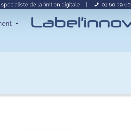
 spécialiste de la finition digitale
|
01 60 39 60
ment