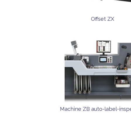
Offset ZX
Machine ZB auto-label-insp