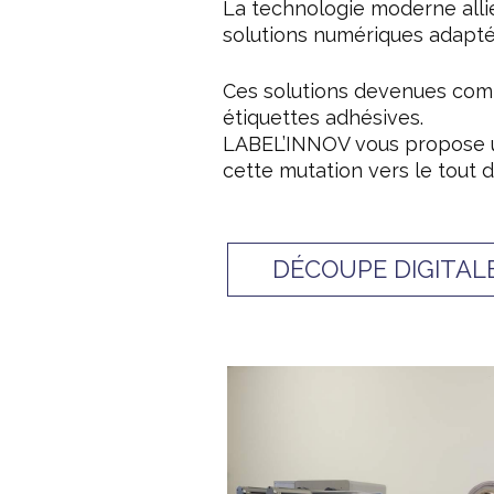
La technologie moderne alli
solutions numériques adapté
Ces solutions devenues commu
étiquettes adhésives.
LABEL’INNOV vous propose un
cette mutation vers le tout di
DÉCOUPE DIGITAL