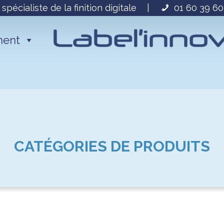
 spécialiste de la finition digitale
|
01 60 39 60
ment
CATÉGORIES DE PRODUITS