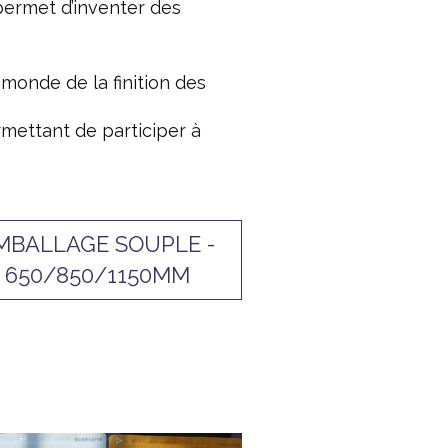
permet d’inventer des
monde de la finition des
mettant de participer à
MBALLAGE SOUPLE -
650/850/1150MM