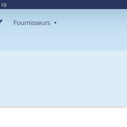
 19
Fournisseurs