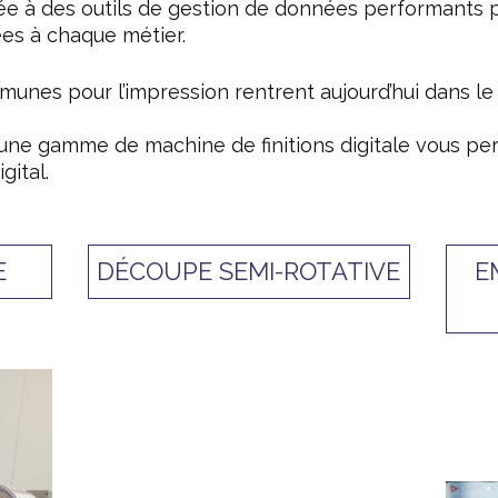
ée à des outils de gestion de données performants 
es à chaque métier.
nes pour l’impression rentrent aujourd’hui dans le 
e gamme de machine de finitions digitale vous per
gital.
E
DÉCOUPE SEMI-ROTATIVE
E